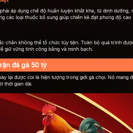
phải áp dụng chế độ huấn luyện khắt khe, từ dinh dưỡng, 
ng các loại thuốc bổ sung giúp chiến kê đạt phong độ cao 
hắc chắn không thể tổ chức tùy tiện. Toàn bộ quá trình đ
 để giữ vững tính công bằng và minh bạch.
rận đá gà 50 tỷ
y lại được coi là hiện tượng trong giới gà chọi. Nó mang đ
 thời gian dài.