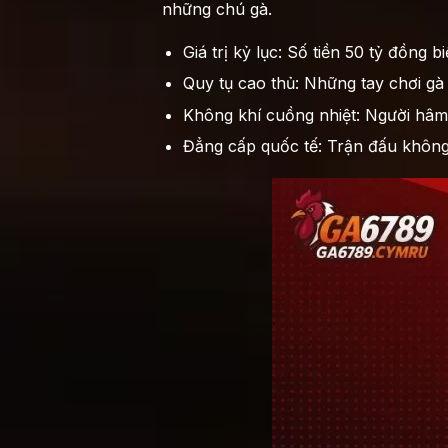
những chú gà.
Giá trị kỷ lục: Số tiền 50 tỷ đồng 
Quy tụ cao thủ: Những tay chơi gà 
Không khí cuồng nhiệt: Người hâm
Đẳng cấp quốc tế: Trận đấu không 