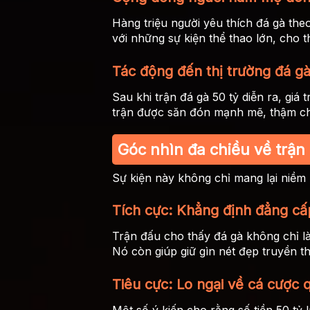
Hàng triệu người yêu thích đá gà the
với những sự kiện thể thao lớn, cho
Tác động đến thị trường đá g
Sau khi trận đá gà 50 tỷ diễn ra, giá
trận được săn đón mạnh mẽ, thậm chí 
Góc nhìn đa chiều về trận 
Sự kiện này không chỉ mang lại niềm
Tích cực: Khẳng định đẳng cấ
Trận đấu cho thấy đá gà không chỉ là
Nó còn giúp giữ gìn nét đẹp truyền th
Tiêu cực: Lo ngại về cá cược 