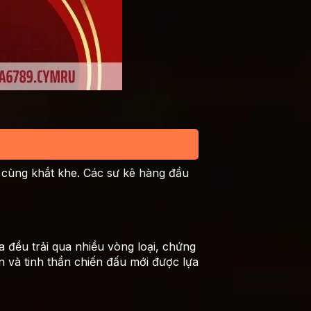
 cùng khắt khe. Các sư kê hàng đầu
 đều trải qua nhiều vòng loại, chứng
òn và tinh thần chiến đấu mới được lựa