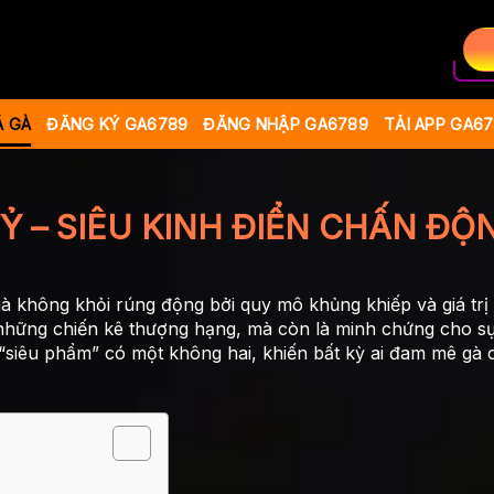
Á GÀ
ĐĂNG KÝ GA6789
ĐĂNG NHẬP GA6789
TẢI APP GA6
TỶ – SIÊU KINH ĐIỂN CHẤN ĐỘ
i gà không khỏi rúng động bởi quy mô khủng khiếp và giá tr
a những chiến kê thượng hạng, mà còn là minh chứng cho 
à “siêu phẩm” có một không hai, khiến bất kỳ ai đam mê gà