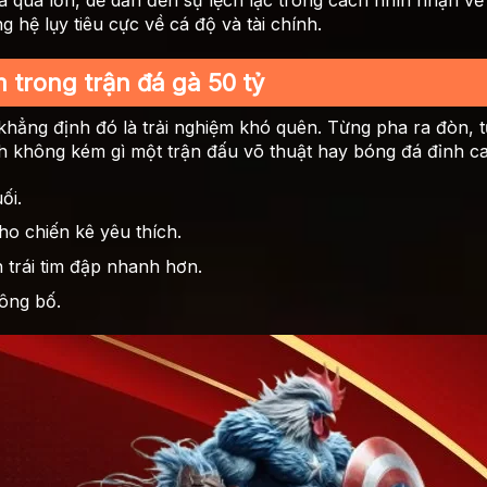
là quá lớn, dễ dẫn đến sự lệch lạc trong cách nhìn nhận về 
 hệ lụy tiêu cực về cá độ và tài chính.
 trong trận đá gà 50 tỷ
khẳng định đó là trải nghiệm khó quên. Từng pha ra đòn, 
nh không kém gì một trận đấu võ thuật hay bóng đá đỉnh c
ối.
ho chiến kê yêu thích.
trái tim đập nhanh hơn.
ông bố.