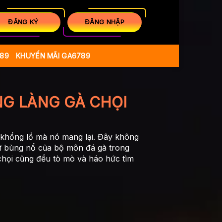
ĐĂNG KÝ
ĐĂNG NHẬP
789
KHUYẾN MÃI GA6789
NG LÀNG GÀ CHỌI
ị khổng lồ mà nó mang lại. Đây không
sự bùng nổ của bộ môn đá gà trong
 chọi cũng đều tò mò và háo hức tìm