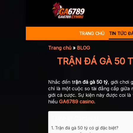
Bỏ
qua
nội
dung
TRANG CHỦ
TIN TỨC Đ
Trang chủ
»
BLOG
TRẬN ĐÁ GÀ 50 
Nhắc đến t
rận đá gà 50 tỷ
, giới chơ
chỉ là một cuộc so tài đẳng cấp giữ
giới cá cược. Sự kiện này được coi l
hiểu
GA6789 casino
.
Table of Contents
Trận đá gà 50 tỷ có gì đặc biệt?