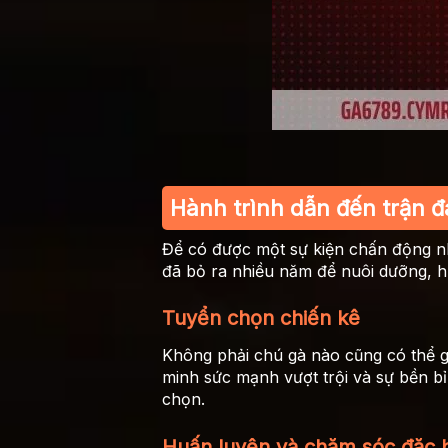
Hành trình dẫn đến trận đ
Để có được một sự kiện chấn động nh
đã bỏ ra nhiều năm để nuôi dưỡng, h
Tuyển chọn chiến kê
Không phải chú gà nào cũng có thể gó
minh sức mạnh vượt trội và sự bền bỉ.
chọn.
Huấn luyện và chăm sóc đặc b