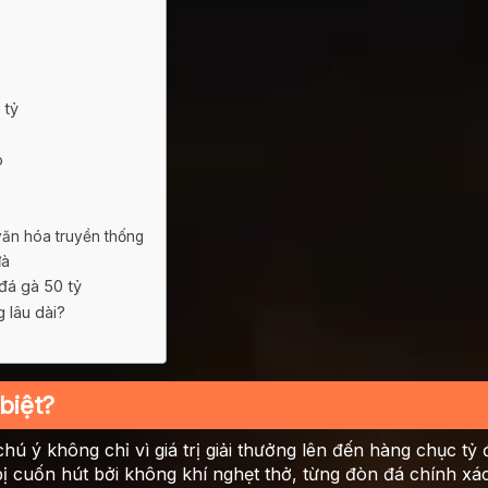
 tỷ
o
văn hóa truyền thống
đà
đá gà 50 tỷ
g lâu dài?
biệt?
chú ý không chỉ vì giá trị giải thưởng lên đến hàng chục t
ị cuốn hút bởi không khí nghẹt thở, từng đòn đá chính x