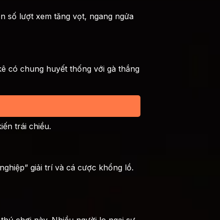
on số lượt xem tăng vọt, ngang ngửa
n kê có chung huyết thống với gà thắng
ến trái chiều.
hiệp” giải trí và cá cược khổng lồ.