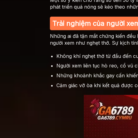
Một số ý kiến cho rằng số tiền 50 tỷ 
phát triển quá nóng sẽ kéo theo những
Trải nghiệm của người xem
Những ai đã tận mắt chứng kiến đều 
người xem như nghẹt thở. Sự kịch tí
Không khí nghẹt thở từ đầu đến cu
Người xem liên tục hò reo, cổ vũ c
Những khoảnh khắc gay cấn khiến 
Cảm giác vỡ òa khi kết quả được c