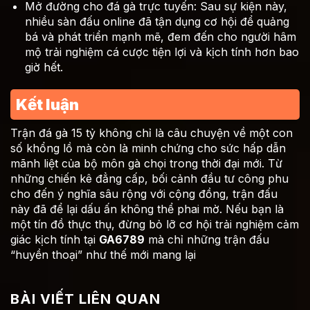
Mở đường cho đá gà trực tuyến: Sau sự kiện này,
nhiều sàn đấu online đã tận dụng cơ hội để quảng
bá và phát triển mạnh mẽ, đem đến cho người hâm
mộ trải nghiệm cá cược tiện lợi và kịch tính hơn bao
giờ hết.
Kết luận
Trận đá gà 15 tỷ không chỉ là câu chuyện về một con
số khổng lồ mà còn là minh chứng cho sức hấp dẫn
mãnh liệt của bộ môn gà chọi trong thời đại mới. Từ
những chiến kê đẳng cấp, bối cảnh đầu tư công phu
cho đến ý nghĩa sâu rộng với cộng đồng, trận đấu
này đã để lại dấu ấn không thể phai mờ. Nếu bạn là
một tín đồ thực thụ, đừng bỏ lỡ cơ hội trải nghiệm cảm
giác kịch tính tại
GA6789
mà chỉ những trận đấu
“huyền thoại” như thế mới mang lại
BÀI VIẾT LIÊN QUAN