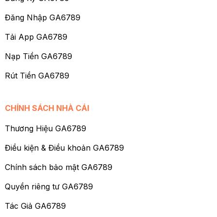
Đăng Nhập GA6789
Tải App GA6789
Nạp Tiền GA6789
Rút Tiền GA6789
CHÍNH SÁCH NHÀ CÁI
Thương Hiệu GA6789
Điều kiện & Điều khoản GA6789
Chính sách bảo mật GA6789
Quyền riêng tư GA6789
Tác Giả GA6789