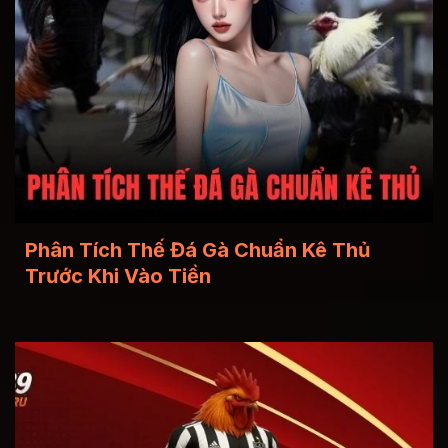
Phân tích thế đá gà chuẩn tại GA6789
Phân Tích Thế Đá Gà Chuẩn Kê Thủ
Trước Khi Vào Tiền