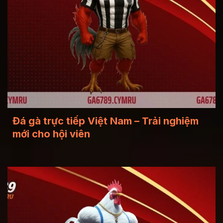
Giới thiệu về đá gà trực tiếp Việt Nam
Đá gà trực tiếp Việt Nam – Trải nghiệm
mới cho hội viên