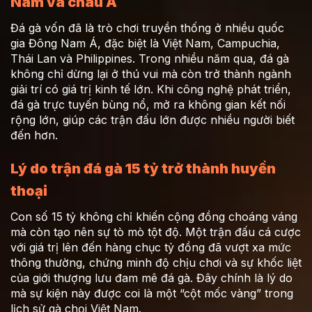
Nam và châu Á
Đá gà vốn đã là trò chơi truyền thống ở nhiều quốc
gia Đông Nam Á, đặc biệt là Việt Nam, Campuchia,
Thái Lan và Philippines. Trong nhiều năm qua, đá gà
không chỉ dừng lại ở thú vui mà còn trở thành ngành
giải trí có giá trị kinh tế lớn. Khi công nghệ phát triển,
đá gà trực tuyến bùng nổ, mở ra không gian kết nối
rộng lớn, giúp các trận đấu lớn được nhiều người biết
đến hơn.
Lý do trận đá gà 15 tỷ trở thành huyền
thoại
Con số 15 tỷ không chỉ khiến cộng đồng choáng váng
mà còn tạo nên sự tò mò tột độ. Một trận đấu cá cược
với giá trị lên đến hàng chục tỷ đồng đã vượt xa mức
thông thường, chứng minh độ chịu chơi và sự khốc liệt
của giới thượng lưu đam mê đá gà. Đây chính là lý do
mà sự kiện này được coi là một “cột mốc vàng” trong
lịch sử gà chọi Việt Nam.