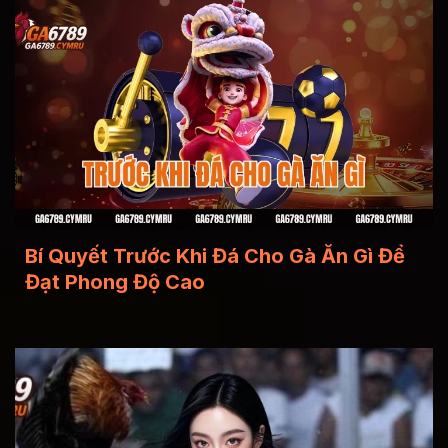
Bí Quyết Trước Khi Đá Cho Gà Ăn Gì Để
Đạt Phong Độ Cao