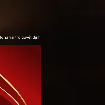
đóng vai trò quyết định.