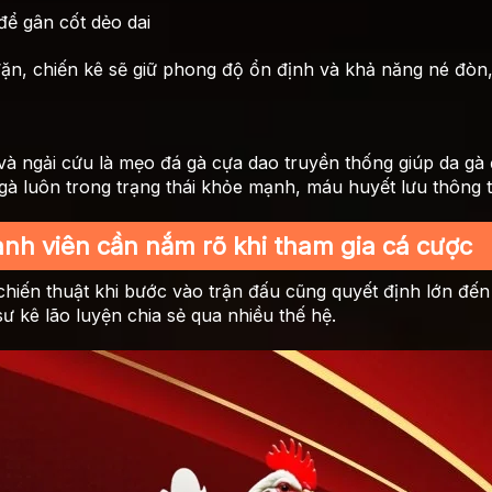
ể gân cốt dẻo dai
ặn, chiến kê sẽ giữ phong độ ổn định và khả năng né đòn,
à ngải cứu là mẹo đá gà cựa dao truyền thống giúp da gà 
 gà luôn trong trạng thái khỏe mạnh, máu huyết lưu thông t
nh viên cần nắm rõ khi tham gia cá cược
chiến thuật khi bước vào trận đấu cũng quyết định lớn đế
ư kê lão luyện chia sẻ qua nhiều thế hệ.