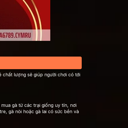
chất lượng sẽ giúp người chơi có tới
mua gà từ các trại giống uy tín, nơi
re, gà nòi hoặc gà lai có sức bền và