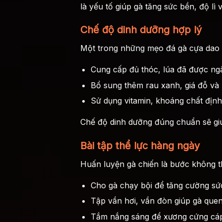
là yếu tố giúp gà tăng sức bền, độ lì 
Chế độ dinh dưỡng hợp lý
Một trong những mẹo đá gà cựa dao 
Cung cấp đủ thóc, lúa đã được ng
Bổ sung thêm rau xanh, giá đỗ và 
Sử dụng vitamin, khoáng chất địn
Chế độ dinh dưỡng đúng chuẩn sẽ giúp
Bài tập thể lực hàng ngày
Huấn luyện gà chiến là bước không t
Cho gà chạy bội để tăng cường sứ
Tập vần hơi, vần đòn giúp gà quen
Tắm nắng sáng để xương cứng cáp