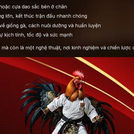
 hoặc cựa dao sắc bén ở chân
ng lớn, kết thúc trận đấu nhanh chóng
về giống gà, cách nuôi dưỡng và huấn luyện
 kịch tính, tốc độ và sức mạnh
rí mà còn là một nghệ thuật, nơi kinh nghiệm và chiến lược 