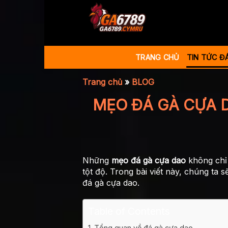
Bỏ
qua
nội
dung
TRANG CHỦ
TIN TỨC Đ
Trang chủ
»
BLOG
MẸO ĐÁ GÀ CỰA 
Những
mẹo đá gà cựa dao
không chỉ 
tột độ. Trong bài viết này, chúng ta 
đá gà cựa dao.
Table of Contents
Tổng quan về đá gà cựa dao