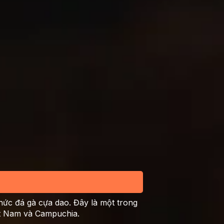
hức đá gà cựa dao. Đây là một trong
iệt Nam và Campuchia.