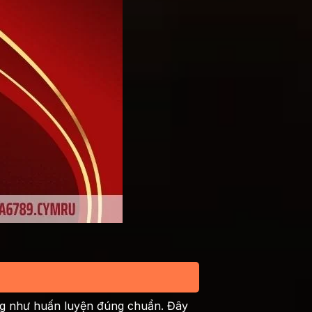
g như huấn luyện đúng chuẩn. Đây