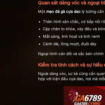
Quan sát dáng vóc và ngoại h
Một
mẹo đá gà cựa dao
lý tưởng cần
Thân hình săn chắc, cơ bắp nổi r
Cặp chân to khỏe, vảy đều và bó
Mắt sáng, linh hoạt và tinh ranh
Cánh dài, lông mượt, đuôi dày
Ngoại hình cân đối và sắc bén chính 
Kiểm tra tính cách và sự hiếu 
Ngoài dáng vóc, sư kê cũng cần quan 
hợp với trận đấu cựa dao, nơi mà mỗi