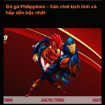
Đá gà Philippines – Sân chơi kịch tính và
hấp dẫn bậc nhất
Đá gà cựa sắt Thomo là gì?