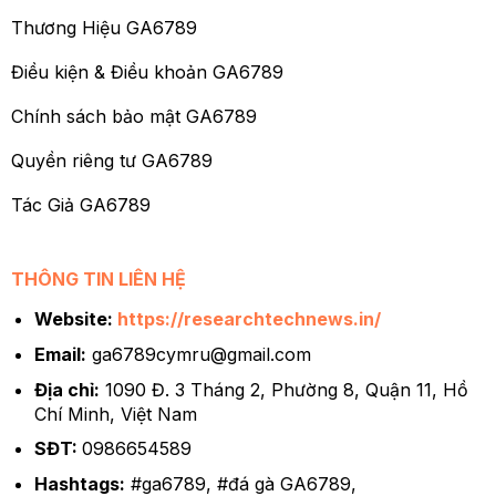
Thương Hiệu GA6789
Điều kiện & Điều khoản GA6789
Chính sách bảo mật GA6789
Quyền riêng tư GA6789
Tác Giả GA6789
THÔNG TIN LIÊN HỆ
Website:
https://researchtechnews.in/
Email:
ga6789cymru@gmail.com
Địa chỉ:
1090 Đ. 3 Tháng 2, Phường 8, Quận 11, Hồ
Chí Minh, Việt Nam
SĐT:
0986654589
Hashtags:
#ga6789, #đá gà GA6789,