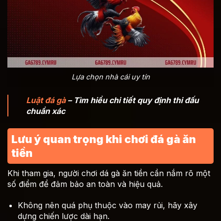
Lựa chọn nhà cái uy tín
Luật đá gà
– Tìm hiểu chi tiết quy định thi đấu
chuẩn xác
Lưu ý quan trọng khi chơi đá gà ăn
tiền
Khi tham gia, người chơi dá gà ăn tiền cần nắm rõ một
số điểm để đảm bảo an toàn và hiệu quả.
Không nên quá phụ thuộc vào may rủi, hãy xây
dựng chiến lược dài hạn.