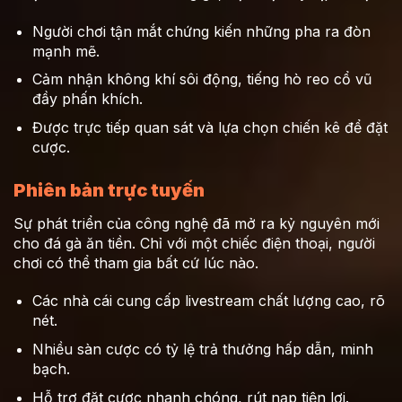
Người chơi tận mắt chứng kiến những pha ra đòn
mạnh mẽ.
Cảm nhận không khí sôi động, tiếng hò reo cổ vũ
đầy phấn khích.
Được trực tiếp quan sát và lựa chọn chiến kê để đặt
cược.
Phiên bản trực tuyến
Sự phát triển của công nghệ đã mở ra kỷ nguyên mới
cho đá gà ăn tiền. Chỉ với một chiếc điện thoại, người
chơi có thể tham gia bất cứ lúc nào.
Các nhà cái cung cấp livestream chất lượng cao, rõ
nét.
Nhiều sàn cược có tỷ lệ trả thưởng hấp dẫn, minh
bạch.
Hỗ trợ đặt cược nhanh chóng, rút nạp tiện lợi.