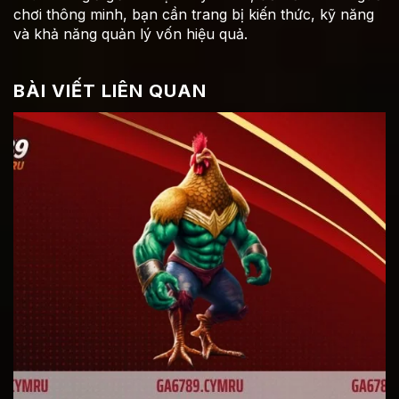
chơi thông minh, bạn cần trang bị kiến thức, kỹ năng
và khả năng quản lý vốn hiệu quả.
BÀI VIẾT LIÊN QUAN
Dòng gà và nguồn gốc