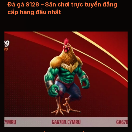
Đá gà S128 – Sân chơi trực tuyến đẳng
cấp hàng đầu nhất
Khả năng chiến đấu của gà ngũ sắc