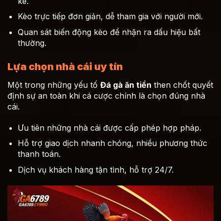
kê.
Kèo trực tiếp đơn giản, dễ tham gia với người mới.
Quan sát biến động kèo để nhận ra dấu hiệu bất
thường.
Lựa chọn nhà cái uy tín
Một trong những yếu tố
Đá gà ăn tiền
then chốt quyết
định sự an toàn khi cá cược chính là chọn đúng nhà
cái.
Ưu tiên những nhà cái được cấp phép hợp pháp.
Hỗ trợ giao dịch nhanh chóng, nhiều phương thức
thanh toán.
Dịch vụ khách hàng tận tình, hỗ trợ 24/7.