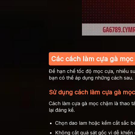
Các cách làm cựa gà mọc
Để hạn chế tốc độ mọc cựa, nhiều sư 
bạn có thể áp dụng những cách sau.
Sử dụng cách làm cựa gà mọc
Cách làm cựa gà mọc chậm là thao tá
lại đáng kể.
Chọn dao lam hoặc kềm cắt sắc bé
Không cắt quá sát gốc vì dễ khiế