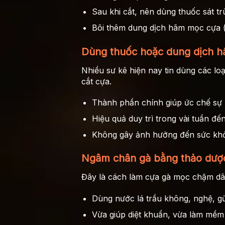
Sau khi cắt, nên dùng thuốc sát t
Bôi thêm dung dịch hãm mọc cựa (n
Dùng thuốc hoặc dung dịch 
Nhiều sư kê hiện nay tin dùng các lo
cắt cựa.
Thành phần chính giúp ức chế sự 
Hiệu quả duy trì trong vài tuần đến 
Không gây ảnh hưởng đến sức khỏe
Ngâm chân gà bằng thảo dược
Đây là cách làm cựa gà mọc chậm dân 
Dùng nước lá trầu không, nghệ, g
Vừa giúp diệt khuẩn, vừa làm mềm