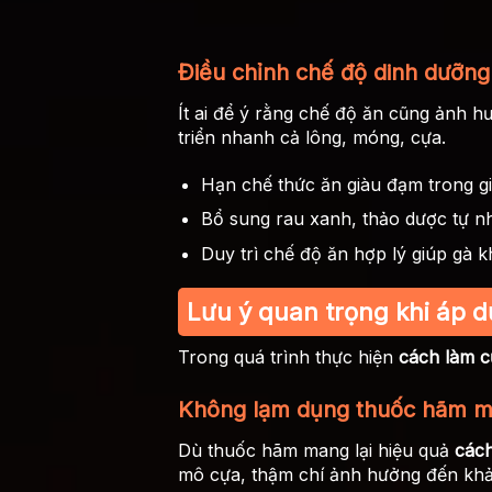
Điều chỉnh chế độ dinh dưỡng
Ít ai để ý rằng chế độ ăn cũng ảnh 
triển nhanh cả lông, móng, cựa.
Hạn chế thức ăn giàu đạm trong g
Bổ sung rau xanh, thảo dược tự n
Duy trì chế độ ăn hợp lý giúp g
Lưu ý quan trọng khi áp 
Trong quá trình thực hiện
cách làm 
Không lạm dụng thuốc hãm m
Dù thuốc hãm mang lại hiệu quả
các
mô cựa, thậm chí ảnh hưởng đến khả 