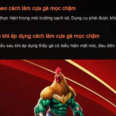
theo cách làm cựa gà mọc chậm
 thực hiện trong môi trường sạch sẽ. Dụng cụ phải được kh
u khi áp dụng cách làm cựa gà mọc chậm
Nếu sau khi áp dụng thấy gà có biểu hiện mệt mỏi, đau đớn