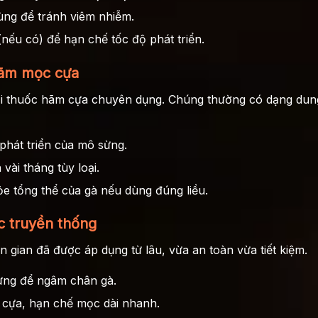
rùng để tránh viêm nhiễm.
ếu có) để hạn chế tốc độ phát triển.
hãm mọc cựa
ại thuốc hãm cựa chuyên dụng. Chúng thường có dạng dung 
phát triển của mô sừng.
vài tháng tùy loại.
 tổng thể của gà nếu dùng đúng liều.
 truyền thống
gian đã được áp dụng từ lâu, vừa an toàn vừa tiết kiệm.
ừng để ngâm chân gà.
 cựa, hạn chế mọc dài nhanh.