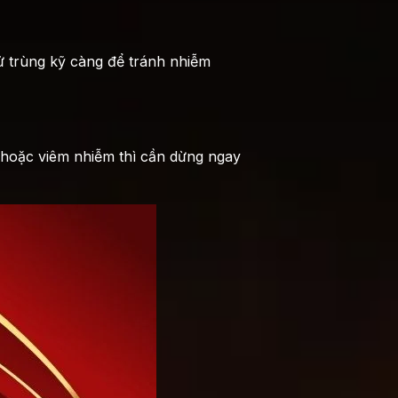
ử trùng kỹ càng để tránh nhiễm
 hoặc viêm nhiễm thì cần dừng ngay