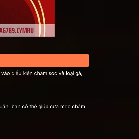
vào điều kiện chăm sóc và loại gà,
chuẩn, bạn có thể giúp cựa mọc chậm