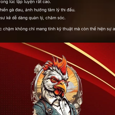
rong lúc tập luyện rất cao.
hiến gà đau, ảnh hưởng tâm lý thi đấu.
sư kê dễ dàng quản lý, chăm sóc.
 chậm không chỉ mang tính kỹ thuật mà còn thể hiện sự a