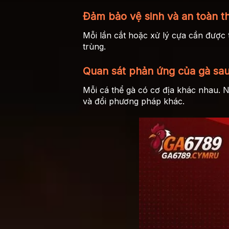
Đảm bảo vệ sinh và an toàn 
Mỗi lần cắt hoặc xử lý cựa cần được
trùng.
Quan sát phản ứng của gà sa
Mỗi cá thể gà có cơ địa khác nhau. 
và đổi phương pháp khác.