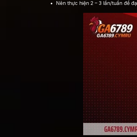
Nên thực hiện 2 – 3 lần/tuần để đạt